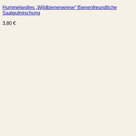
Hummelwolles „Wildbienenwiese“ Bienenfreundliche
Saatgutmischung
3,80
€