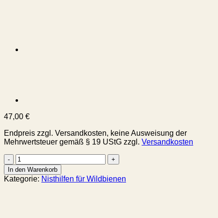
47,00
€
Endpreis zzgl. Versandkosten, keine Ausweisung der
Mehrwertsteuer gemäß § 19 UStG
zzgl.
Versandkosten
12
mit
In den Warenkorb
10
Kategorie:
Nisthilfen für Wildbienen
cm
Länge,
Strangfalzziegel,
Insektenhotel,