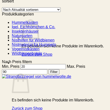
sortiert
Produktkategorien
Hummelkasten
Igel, Eichhörnchen & Co.
Insektenhäuser
Naturgarten
Nisthilfen für Wildbienen
Nistmaterial für Hummeln
Es befinden sich keine Produkte im Warenkorb.
Vogelnistkästen
Wildbienenhotels
Zurück zum Shop
Nach Preis filtern
Min. Preis
Max. Preis
Warenkorb
Filter
Es befinden sich keine Produkte im Warenkorb.
Zurück zum Shop