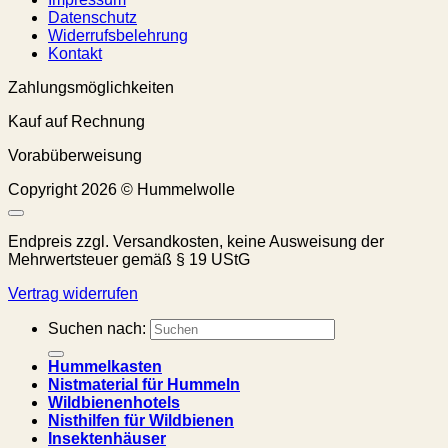
Datenschutz
Widerrufsbelehrung
Kontakt
Zahlungsmöglichkeiten
Kauf auf Rechnung
Vorabüberweisung
Copyright 2026 © Hummelwolle
Endpreis zzgl. Versandkosten, keine Ausweisung der
Mehrwertsteuer gemäß § 19 UStG
Vertrag widerrufen
Suchen nach:
Hummelkasten
Nistmaterial für Hummeln
Wildbienenhotels
Nisthilfen für Wildbienen
Insektenhäuser