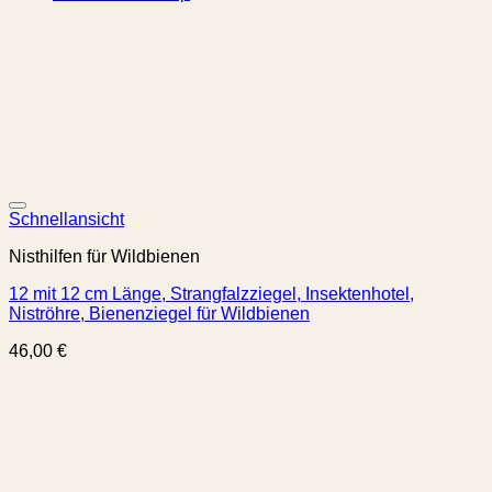
Schnellansicht
Nisthilfen für Wildbienen
12 mit 12 cm Länge, Strangfalzziegel, Insektenhotel,
Niströhre, Bienenziegel für Wildbienen
46,00
€