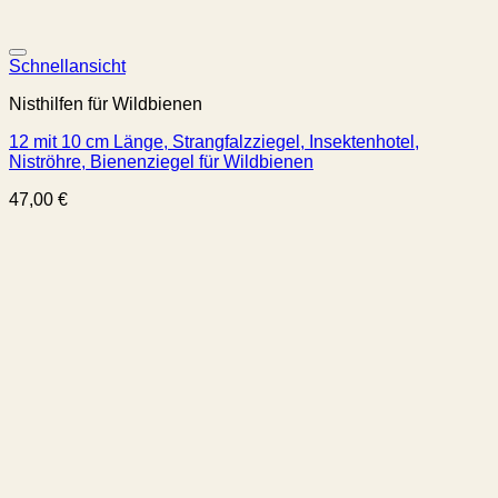
Schnellansicht
Nisthilfen für Wildbienen
12 mit 10 cm Länge, Strangfalzziegel, Insektenhotel,
Niströhre, Bienenziegel für Wildbienen
47,00
€