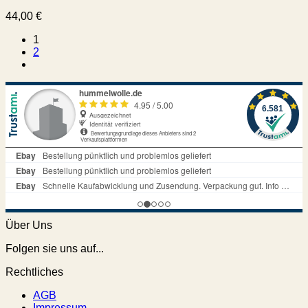
44,00
€
1
2
Über Uns
Folgen sie uns auf...
Rechtliches
AGB
Impressum