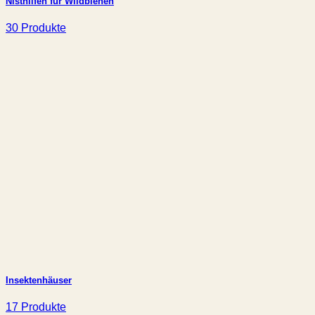
Nisthilfen für Wildbienen
30 Produkte
Insektenhäuser
17 Produkte