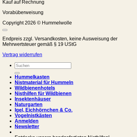
Kauf auf Rechnung
Vorabüberweisung
Copyright 2026 © Hummelwolle
Endpreis zzgl. Versandkosten, keine Ausweisung der
Mehrwertsteuer gemäß § 19 UStG
Vertrag widerrufen
Suchen
nach:
Hummelkasten
Nistmaterial für Hummeln
Wildbienenhotels
Nisthilfen für Wildbienen
Insektenhäuser
Naturgarten
Igel, Eichhörnchen & Co.
Vogelnistkästen
Anmelden
Newsletter