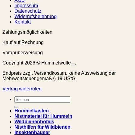
AGB
Impressum
Datenschutz
Widerrufsbelehrung
Kontakt
Zahlungsmöglichkeiten
Kauf auf Rechnung
Vorabüberweisung
Copyright 2026 © Hummelwolle
Endpreis zzgl. Versandkosten, keine Ausweisung der
Mehrwertsteuer gemäß § 19 UStG
Vertrag widerrufen
Suchen
nach:
Hummelkasten
Nistmaterial für Hummeln
Wildbienenhotels
Nisthilfen für Wildbienen
Insektenhäuser