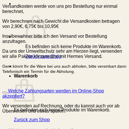
Versandkosten werde von uns pro Bestellung nur einmal
berechnet,
Wir berechnen nach Gewicht die Versandkosten betragen
von 2,90€, 6,75€ bis 10,95€
Inselbewohner bitte ich den Versand vor Bestellung
anzufragen.
Es befinden sich keine Produkte im Warenkorb.
Da uns der Umweltschutz sehr am Herzen liegt, versenden
Zurück zum Shop
wir alle Pakete klimaneutral mit Hermes Versand.
Gern könnt Ihr die Ware bei uns auch abholen, bitte vereinbart dann
Telefonisch ein Termin für die Abholung.
Warenkorb
Welche Zahlungsarten werden im Online-Shop
akzeptiert?
Wir versenden auf Rechnung, oder du kannst auch vor ab
Es befinden sich keine Produkte im Warenkorb.
Überweisen und etwas sparen.
Zurück zum Shop