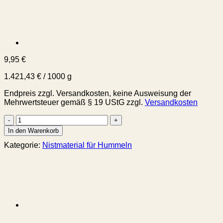
9,95
€
1.421,43
€
/
1000
g
Endpreis zzgl. Versandkosten, keine Ausweisung der
Mehrwertsteuer gemäß § 19 UStG
zzgl.
Versandkosten
Hummel
Lockstoff
In den Warenkorb
-
Kategorie:
Nistmaterial für Hummeln
100%
natürliche
Zutaten
Menge