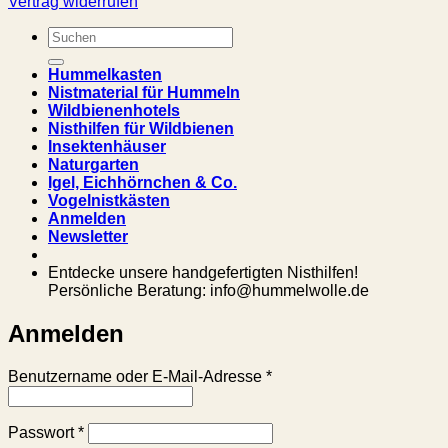
Vertrag widerrufen
Suchen
nach:
Hummelkasten
Nistmaterial für Hummeln
Wildbienenhotels
Nisthilfen für Wildbienen
Insektenhäuser
Naturgarten
Igel, Eichhörnchen & Co.
Vogelnistkästen
Anmelden
Newsletter
Entdecke unsere handgefertigten Nisthilfen!
Persönliche Beratung: info@hummelwolle.de
Anmelden
Erforderlich
Benutzername oder E-Mail-Adresse
*
Erforderlich
Passwort
*