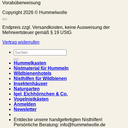
Vorabüberweisung
Copyright 2026 © Hummelwolle
Endpreis zzgl. Versandkosten, keine Ausweisung der
Mehrwertsteuer gemäß § 19 UStG
Vertrag widerrufen
Suchen
nach:
Hummelkasten
Nistmaterial für Hummeln
Wildbienenhotels
Nisthilfen für Wildbienen
Insektenhäuser
Naturgarten
Igel, Eichhörnchen & Co.
Vogelnistkästen
Anmelden
Newsletter
Entdecke unsere handgefertigten Nisthilfen!
Persönliche Beratung: info@hummelwolle.de