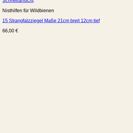
Schnellansicht
Nisthilfen für Wildbienen
15 Strangfalzziegel Maße 21cm breit 12cm tief
66,00
€