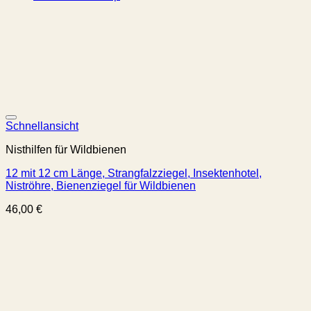
Schnellansicht
Nisthilfen für Wildbienen
12 mit 12 cm Länge, Strangfalzziegel, Insektenhotel,
Niströhre, Bienenziegel für Wildbienen
46,00
€