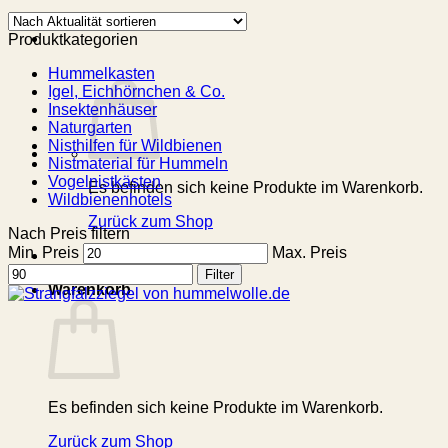
Produktkategorien
Hummelkasten
Igel, Eichhörnchen & Co.
Insektenhäuser
Naturgarten
Nisthilfen für Wildbienen
Nistmaterial für Hummeln
Vogelnistkästen
Es befinden sich keine Produkte im Warenkorb.
Wildbienenhotels
Zurück zum Shop
Nach Preis filtern
Min. Preis
Max. Preis
Filter
Warenkorb
Es befinden sich keine Produkte im Warenkorb.
Zurück zum Shop