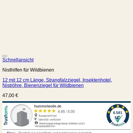
Schnellansicht
Nisthilfen für Wildbienen
12 mit 12 cm Länge, Strangfalzziegel, Insektenhotel,
Niströhre, Bienenziegel für Wildbienen
47,00
€