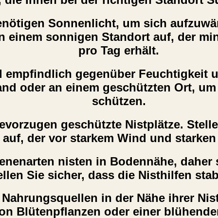
nötigen Sonnenlicht, um sich aufzuwärm
r an einem sonnigen Standort auf, der 
pro Tag erhält.
 empfindlich gegenüber Feuchtigkeit un
nd oder an einem geschützten Ort, um 
schützen.
vorzugen geschützte Nistplätze. Stelle
 auf, der vor starkem Wind und starken
enenarten nisten in Bodennähe, daher so
ellen Sie sicher, dass die Nisthilfen s
hrungsquellen in der Nähe ihrer Nistpl
von Blütenpflanzen oder einer blühend