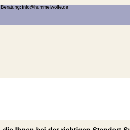
he Beratung: info@hummelwolle.de
 die Ihnen bei der richtigen Standort 