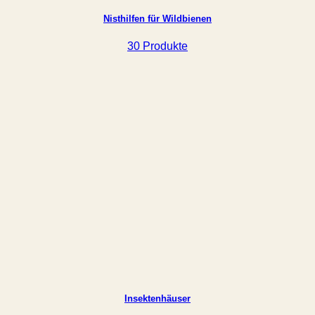
Nisthilfen für Wildbienen
30 Produkte
Insektenhäuser